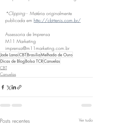
*Clipping - 
 Matéria originalmente 
publicada em 
http://cbt-tenis.com.br/
Assessoria de Imprensa
M11 Marketing
imprensa@m11marketing.com.br
Jade Lanai
CBT
Brasilia
Melhada de Ouro
Dicas de Blog
Bolsa TCR
Canuelas
CBT
Canuelas
Posts recentes
Ver tudo