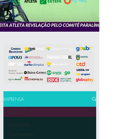
IMPRENSA
Bolsa TCR
Todos posts
Paralimpiadas