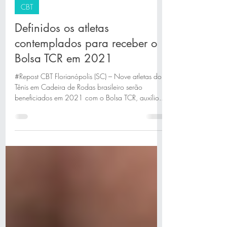
M11 Marketing e Comunicação
29 de jan. de 2021
2 min de leitura
CBT
Definidos os atletas
contemplados para receber o
Bolsa TCR em 2021
#Repost CBT Florianópolis (SC) – Nove atletas do
Tênis em Cadeira de Rodas brasileiro serão
beneficiados em 2021 com o Bolsa TCR, auxílio...