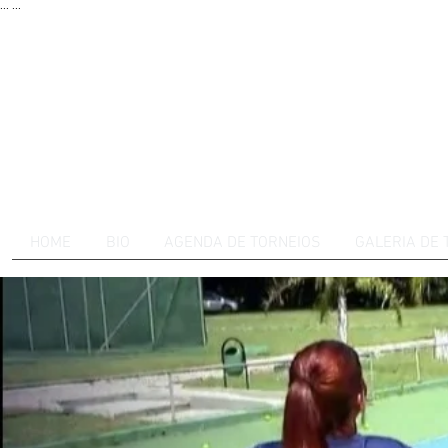
...
...
HOME
BIO
AGENDA DE TORNEIOS
GALERIA DE 