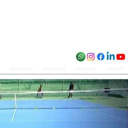
S
PATROCÍNIO
PARCEIROS
IMPRENSA
CONTATO