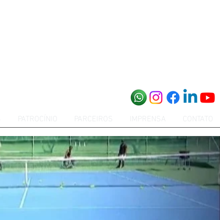
S
PATROCÍNIO
PARCEIROS
IMPRENSA
CONTATO