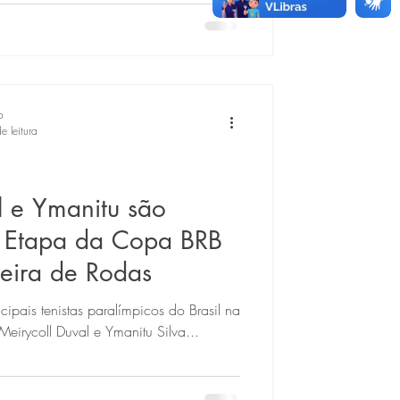
o
e leitura
l e Ymanitu são
 Etapa da Copa BRB
eira de Rodas
ncipais tenistas paralímpicos do Brasil na
Meirycoll Duval e Ymanitu Silva...