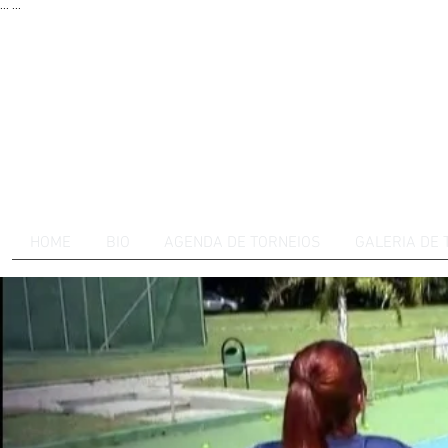
...
...
HOME
BIO
AGENDA DE TORNEIOS
GALERIA DE 