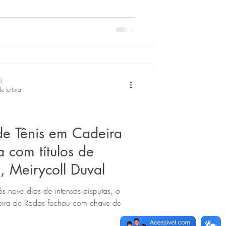
o
e leitura
e Tênis em Cadeira
 com títulos de
, Meirycoll Duval
ós nove dias de intensas disputas, o
eira de Rodas fechou com chave de